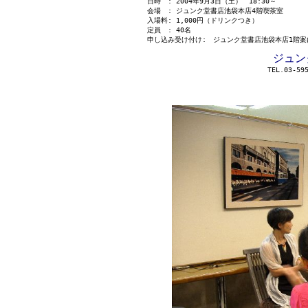
日時 : 2004年9月3日（土） 18:30～
会場 : ジュンク堂書店池袋本店4階喫茶室
入場料: 1,000円（ドリンクつき）
定員 : 40名
申し込み受け付け: ジュンク堂書店池袋本店1階
ジュン
TEL.03-59