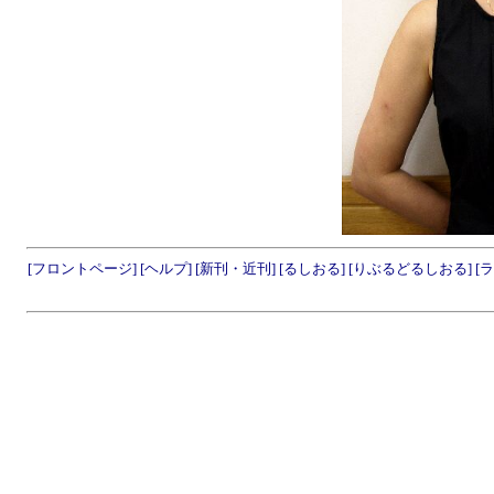
[フロントページ]
[ヘルプ]
[新刊・近刊]
[るしおる]
[りぶるどるしおる]
[