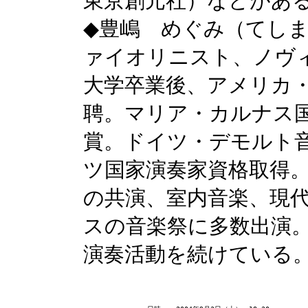
東京創元社）などがあ
◆豊嶋 めぐみ（てしま
ァイオリニスト、ノヴ
大学卒業後、アメリカ
聘。マリア・カルナス
賞。ドイツ・デモルト
ツ国家演奏家資格取得
の共演、室内音楽、現
スの音楽祭に多数出演。
演奏活動を続けている