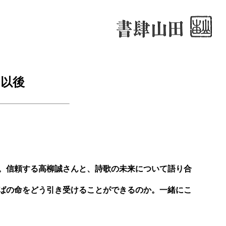
1以後
。信頼する高柳誠さんと、詩歌の未来について語り合
ばの命をどう引き受けることができるのか。一緒にこ