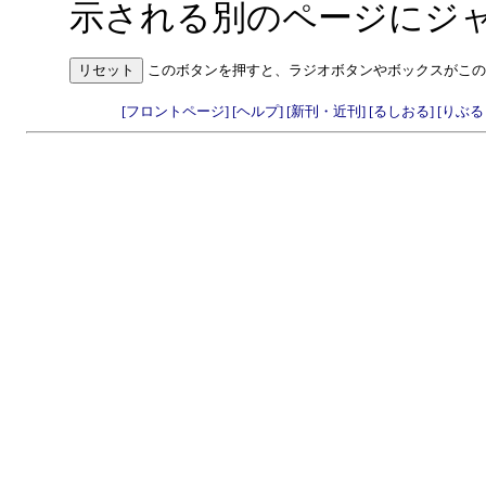
示される別のページにジ
このボタンを押すと、ラジオボタンやボックスがこの
[フロントページ]
[ヘルプ]
[新刊・近刊]
[るしおる]
[りぶ