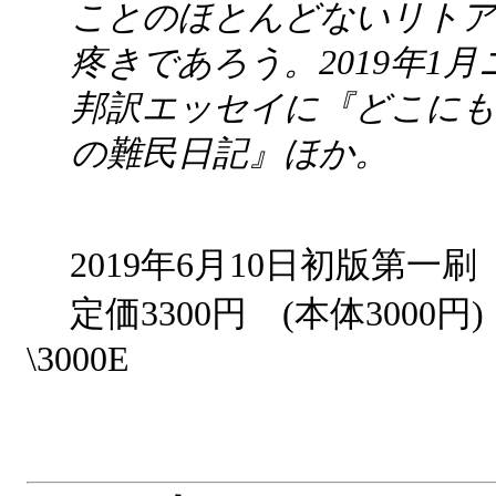
ことのほとんどないリトア
疼きであろう。2019年1
邦訳エッセイに『どこにも
の難民日記』ほか。
2019年6月10日初版第
定価3300円 (本体3000円
\3000E