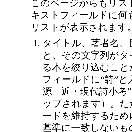
このページからもリス
キストフィールドに何
リストが表示されます
タイトル、著者名、
と、その文字列がタ
る本を絞り込むこと
フィールドに“詩”と
源 近・現代詩小考
ップされます）。た
ードを維持するため
基準に一致しないも