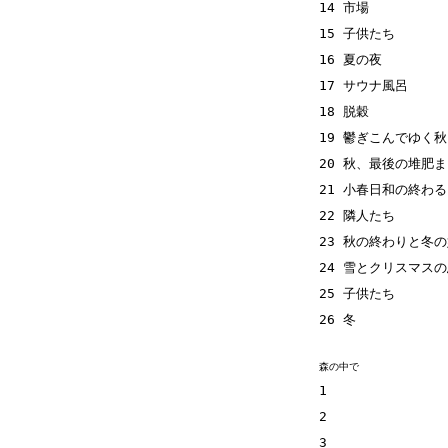
14 市場
15 子供たち
16 夏の夜
17 サウナ風呂
18 脱穀
19 鬱ぎこんでゆく秋
20 秋、最後の堆肥
21 小春日和の終わ
22 隣人たち
23 秋の終わりと冬
24 雪とクリスマス
25 子供たち
26 冬
森の中で
1
2
3