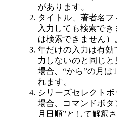
があります。
タイトル、著者名フ
入力しても検索でき
は検索できません）
年だけの入力は有効
力しないのと同じと
場合、“から”の月は
れます。
シリーズセレクトボ
場合、コマンドボタン
月日順”として解釈