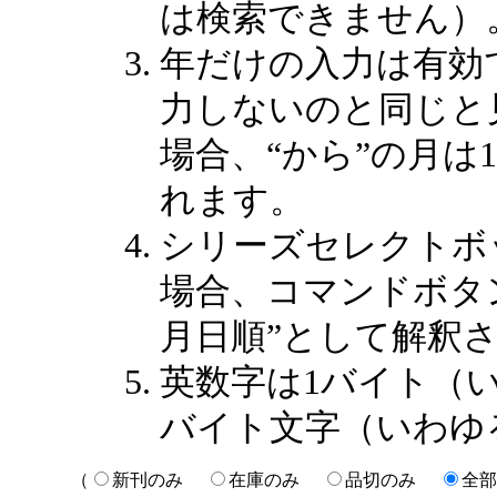
は検索できません）
年だけの入力は有効
力しないのと同じと
場合、“から”の月は
れます。
シリーズセレクトボ
場合、コマンドボタン
月日順”として解釈
英数字は1バイト（
バイト文字（いわゆ
（
新刊のみ
在庫のみ
品切のみ
全部