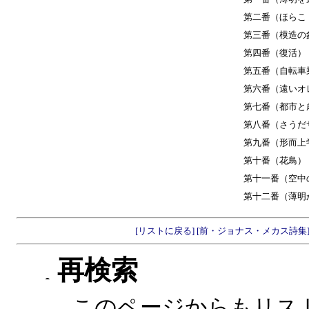
第二番（ほらこ
第三番（模造の
第四番（復活）
第五番（自転車
第六番（遠いオ
第七番（都市と
第八番（さうだ
第九番（形而上
第十番（花鳥）
第十一番（空中
第十二番（薄明
[リストに戻る]
[前・ジョナス・メカス詩集
再検索
このページからもリス