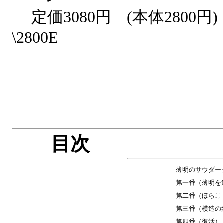
定価3080円 (本体2800円
\2800E
目次
薄明のサウダー
第一番（薄明を
第二番（ほらこ
第三番（模造の
第四番（復活）